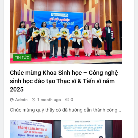
TIN TỨC
Chúc mừng Khoa Sinh học – Công nghệ
sinh học đào tạo Thạc sĩ & Tiến sĩ năm
2025
Admin
1 month ago
0
Chúc mừng quý thầy cô đã hướng dẫn thành công…