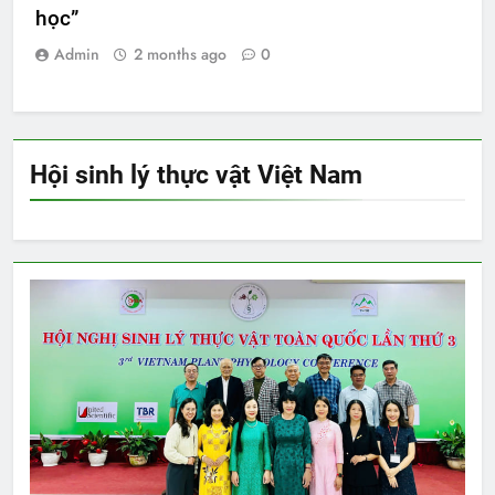
học”
Admin
2 months ago
0
Hội sinh lý thực vật Việt Nam