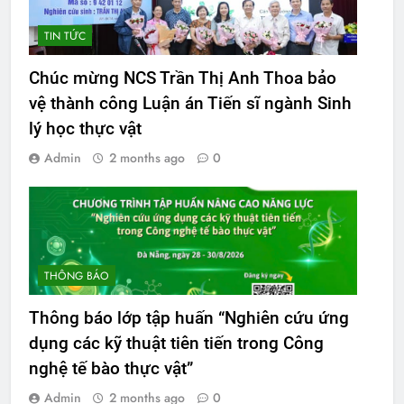
TIN TỨC
Chúc mừng NCS Trần Thị Anh Thoa bảo
vệ thành công Luận án Tiến sĩ ngành Sinh
lý học thực vật
Admin
2 months ago
0
THÔNG BÁO
Thông báo lớp tập huấn “Nghiên cứu ứng
dụng các kỹ thuật tiên tiến trong Công
nghệ tế bào thực vật”
Admin
2 months ago
0