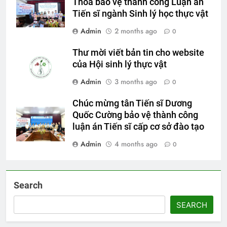
Thoa bảo vệ thành công Luận án
Tiến sĩ ngành Sinh lý học thực vật
Admin
2 months ago
0
Thư mời viết bản tin cho website
của Hội sinh lý thực vật
Admin
3 months ago
0
Chúc mừng tân Tiến sĩ Dương
Quốc Cường bảo vệ thành công
luận án Tiến sĩ cấp cơ sở đào tạo
Admin
4 months ago
0
Search
SEARCH