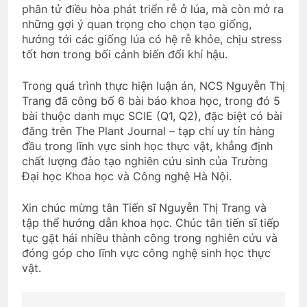
phân tử điều hòa phát triển rễ ở lúa, mà còn mở ra
những gợi ý quan trọng cho chọn tạo giống,
hướng tới các giống lúa có hệ rễ khỏe, chịu stress
tốt hơn trong bối cảnh biến đổi khí hậu.
Trong quá trình thực hiện luận án, NCS Nguyễn Thị
Trang đã công bố 6 bài báo khoa học, trong đó 5
bài thuộc danh mục SCIE (Q1, Q2), đặc biệt có bài
đăng trên The Plant Journal – tạp chí uy tín hàng
đầu trong lĩnh vực sinh học thực vật, khẳng định
chất lượng đào tạo nghiên cứu sinh của Trường
Đại học Khoa học và Công nghệ Hà Nội.
Xin chúc mừng tân Tiến sĩ Nguyễn Thị Trang và
tập thể hướng dẫn khoa học. Chúc tân tiến sĩ tiếp
tục gặt hái nhiều thành công trong nghiên cứu và
đóng góp cho lĩnh vực công nghệ sinh học thực
vật.