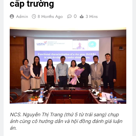
cấp trường
0
Admin
8 Months Ago
3 Mins
NCS. Nguyễn Thị Trang (thứ 5 từ trái sang) chụp
ảnh cùng cô hướng dẫn và hội đồng đánh giá luận
án.