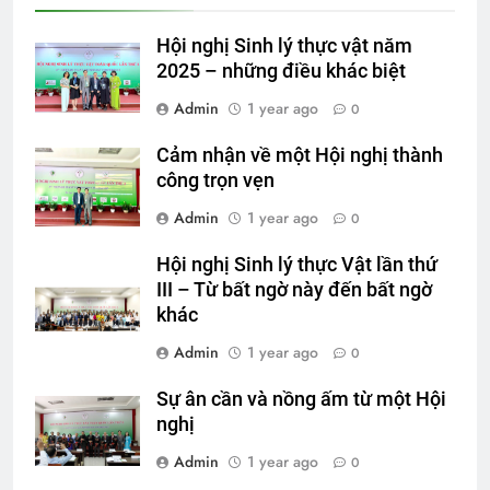
Hội nghị Sinh lý thực vật năm
2025 – những điều khác biệt
Admin
1 year ago
0
Cảm nhận về một Hội nghị thành
công trọn vẹn
Admin
1 year ago
0
Hội nghị Sinh lý thực Vật lần thứ
III – Từ bất ngờ này đến bất ngờ
khác
Admin
1 year ago
0
Sự ân cần và nồng ấm từ một Hội
nghị
Admin
1 year ago
0