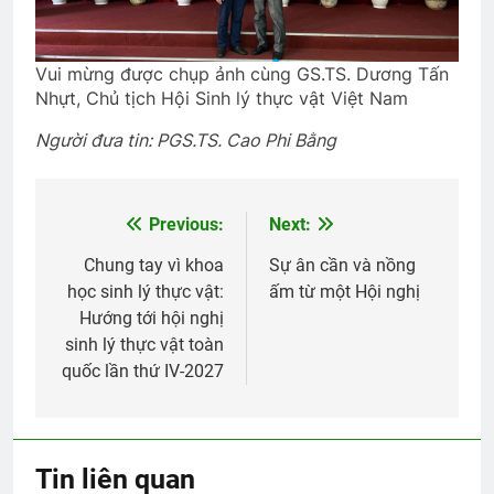
Vui mừng được chụp ảnh cùng GS.TS. Dương Tấn
Nhựt, Chủ tịch Hội Sinh lý thực vật Việt Nam
Người đưa tin: PGS.TS. Cao Phi Bằng
Previous:
Next:
Post
navigation
Chung tay vì khoa
Sự ân cần và nồng
học sinh lý thực vật:
ấm từ một Hội nghị
Hướng tới hội nghị
sinh lý thực vật toàn
quốc lần thứ IV-2027
Tin liên quan