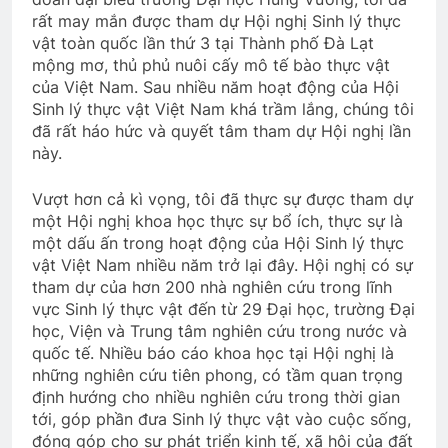
rất may mắn được tham dự Hội nghị Sinh lý thực
vật toàn quốc lần thứ 3 tại Thành phố Đà Lạt
mộng mơ, thủ phủ nuôi cấy mô tế bào thực vật
của Việt Nam. Sau nhiều năm hoạt động của Hội
Sinh lý thực vật Việt Nam khá trầm lắng, chúng tôi
đã rất háo hức và quyết tâm tham dự Hội nghị lần
này.
Vượt hơn cả kì vọng, tôi đã thực sự được tham dự
một Hội nghị khoa học thực sự bổ ích, thực sự là
một dấu ấn trong hoạt động của Hội Sinh lý thực
vật Việt Nam nhiều năm trở lại đây. Hội nghị có sự
tham dự của hơn 200 nhà nghiên cứu trong lĩnh
vực Sinh lý thực vật đến từ 29 Đại học, trường Đại
học, Viện và Trung tâm nghiên cứu trong nước và
quốc tế. Nhiều báo cáo khoa học tại Hội nghị là
những nghiên cứu tiên phong, có tầm quan trọng
định hướng cho nhiều nghiên cứu trong thời gian
tới, góp phần đưa Sinh lý thực vật vào cuộc sống,
đóng góp cho sự phát triển kinh tế, xã hội của đất