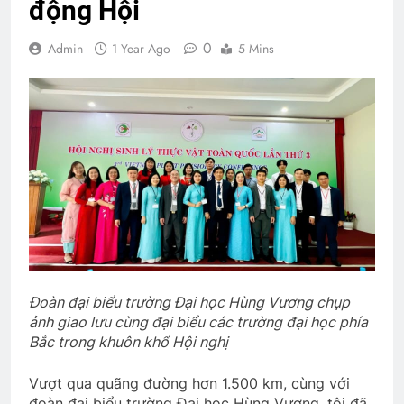
động Hội
0
Admin
1 Year Ago
5 Mins
Đoàn đại biểu trường Đại học Hùng Vương chụp
ảnh giao lưu cùng đại biểu các trường đại học phía
Bắc trong khuôn khổ Hội nghị
Vượt qua quãng đường hơn 1.500 km, cùng với
đoàn đại biểu trường Đại học Hùng Vương, tôi đã