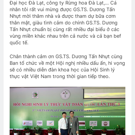
Đại học Đà Lạt, công ty Rừng hoa Đà Lạt,… Cá
nhân tôi rất vui mừng được GS.TS. Dương Tấn
Nhựt mời thăm nhà và được tham dự bữa cơm
thân mật, giàu tình cảm do chính GS.TS. Dương
Tấn Nhựt chuẩn bị cùng rất nhiều đại biểu ở các
vùng miền khác nhau trên cả nước và cả bạn bef
quốc tế.
Chân thành cảm ơn GS.TS. Dương Tấn Nhựt cùng
Ban tổ chức về một Hội nghị nhiều dấu ấn, hi vọng
sẽ có nhiều diễn đàn khoa học của Hội Sinh lý
thực vật Việt Nam trong thời gian tiếp theo.