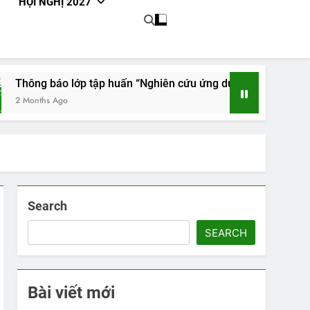
HỘI NGHỊ 2027
ớp tập huấn “Nghiên cứu ứng dụng các kỹ thuật tiên tiến trong
Search
SEARCH
Bài viết mới