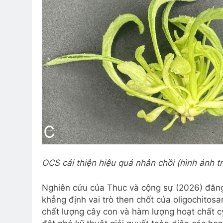
OCS cải thiện hiệu quả nhân chồi (hình ảnh 
Nghiên cứu của Thuc và cộng sự (2026) đăng
khẳng định vai trò then chốt của oligochitos
chất lượng cây con và hàm lượng hoạt chất cy