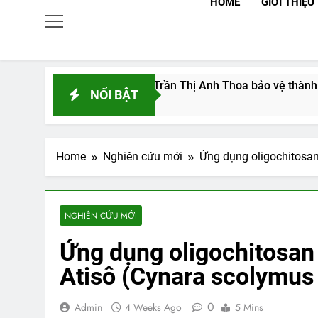
HOME
GIỚI THIỆU
húc mừng NCS Trần Thị Anh Thoa bảo vệ thành công Luận án Ti
NỔI BẬT
 Months Ago
Home
Nghiên cứu mới
Ứng dụng oligochitosan
NGHIÊN CỨU MỚI
Ứng dụng oligochitosan 
Atisô (Cynara scolymus 
0
Admin
4 Weeks Ago
5 Mins