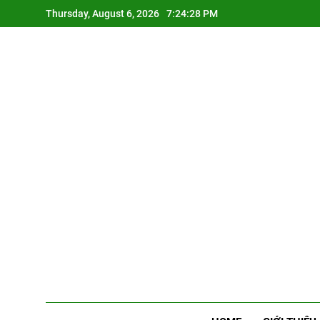
Skip
Thursday, August 6, 2026
7:24:29 PM
to
content