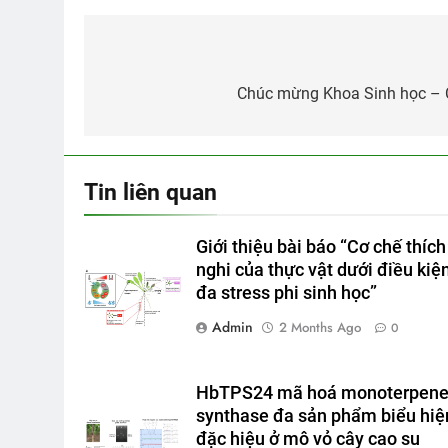
Post
navigation
Chúc mừng Khoa Sinh học – C
Tin liên quan
Giới thiệu bài báo “Cơ chế thích
nghi của thực vật dưới điều kiệ
đa stress phi sinh học”
Admin
2 Months Ago
0
HbTPS24 mã hoá monoterpen
synthase đa sản phẩm biểu hiệ
đặc hiệu ở mô vỏ cây cao su