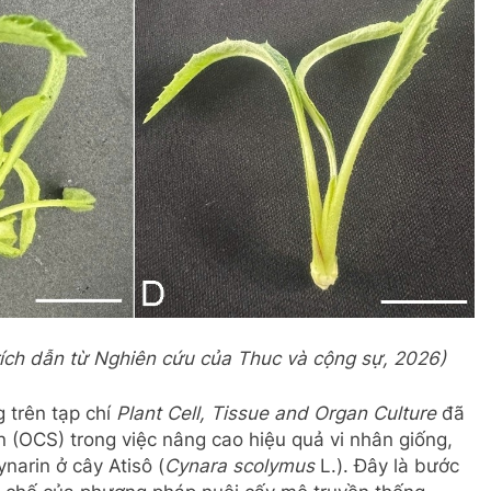
trích dẫn từ Nghiên cứu của Thuc và cộng sự, 2026)
 trên tạp chí
Plant Cell, Tissue and Organ Culture
đã
an (OCS) trong việc nâng cao hiệu quả vi nhân giống,
narin ở cây Atisô (
Cynara scolymus
L.). Đây là bước