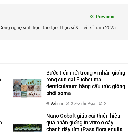
Previous:
ông nghệ sinh học đào tạo Thạc sĩ & Tiến sĩ năm 2025
Bước tiến mới trong vi nhân giống
n
rong sụn gai Eucheuma
denticulatum bằng cấu trúc giống
phôi soma
Admin
3 Months Ago
0
e
Nano Cobalt giúp cải thiện hiệu
n
quả nhân giống in vitro ở cây
chanh dây tím (Passiflora edulis