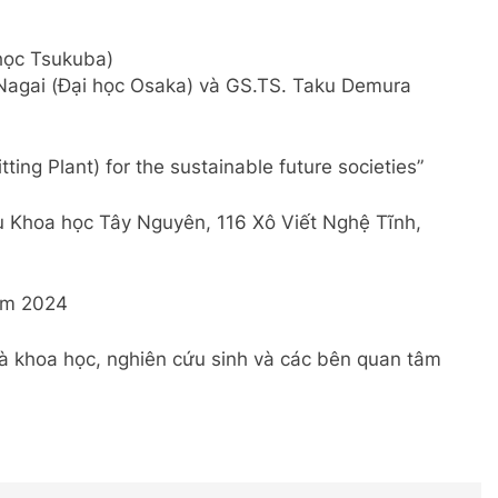
học Tsukuba)
 Nagai (Đại học Osaka) và GS.TS. Taku Demura
tting Plant) for the sustainable future societies”
u Khoa học Tây Nguyên, 116 Xô Viết Nghệ Tĩnh,
năm 2024
 khoa học, nghiên cứu sinh và các bên quan tâm