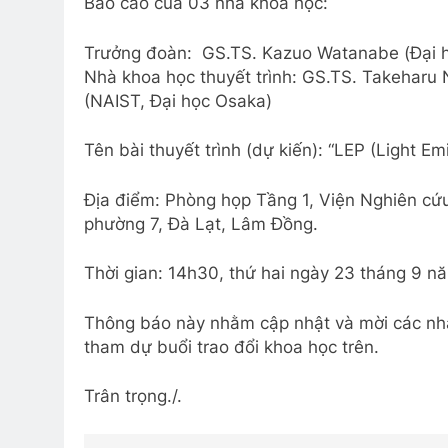
Báo cáo của 03 nhà khoa học:
Trưởng đoàn: GS.TS. Kazuo Watanabe (Đại 
Nhà khoa học thuyết trình: GS.TS. Takeharu
(NAIST, Đại học Osaka)
Tên bài thuyết trình (dự kiến): “LEP (Light Emi
Địa điểm: Phòng họp Tầng 1, Viện Nghiên cứ
phường 7, Đà Lạt, Lâm Đồng.
Thời gian: 14h30, thứ hai ngày 23 tháng 9 
Thông báo này nhằm cập nhật và mời các nhà
tham dự buổi trao đổi khoa học trên.
Trân trọng./.