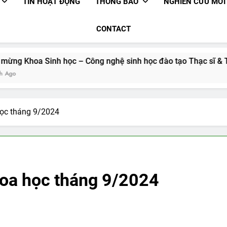
TIN HOẠT ĐỘNG
THÔNG BÁO
NGHIÊN CỨU MỚI
CONTACT
hoa Sinh học – Công nghệ sinh học đào tạo Thạc sĩ & Tiến sĩ
học tháng 9/2024
hoa học tháng 9/2024