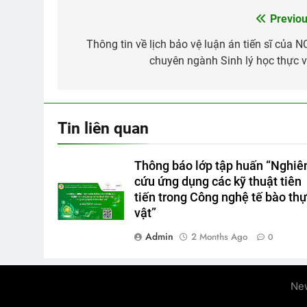
Previou
Post
navigation
Thông tin về lịch bảo vệ luận án tiến sĩ của N
chuyên ngành Sinh lý học thực v
Tin liên quan
Thông báo lớp tập huấn “Nghiê
cứu ứng dụng các kỹ thuật tiên
tiến trong Công nghệ tế bào th
vật”
Admin
2 Months Ago
0
Ne